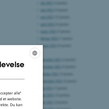
juli 2022
(4 poster)
juni 2022
(9 poster)
maj 2022
(12 poster)
april 2022
(6 poster)
marts 2022
(5 poster)
februar 2022
(7 poster)
januar 2022
(6 poster)
2021
december 2021
(4 poster)
levelse
ENGLISH
november 2021
(6 poster)
DANISH
oktober 2021
(5 poster)
september 2021
(6 poster)
juli 2021
(3 poster)
ccepter alle”
juni 2021
(14 poster)
 et website.
maj 2021
(8 poster)
irekte. Du kan