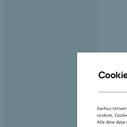
Cookie
Aarhus Univers
cookies. Cooki
Alle dine data 