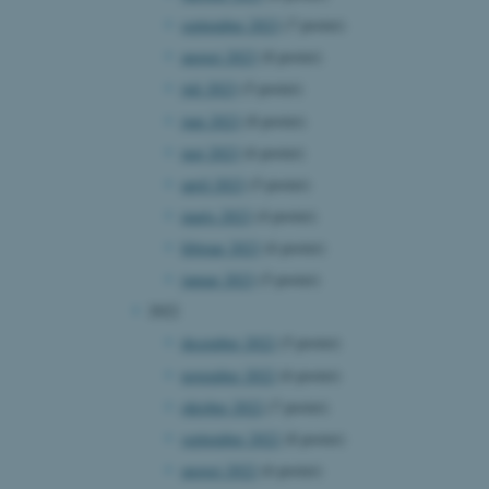
september 2023
(7 poster)
august 2023
(8 poster)
juli 2023
(5 poster)
juni 2023
(8 poster)
maj 2023
(6 poster)
april 2023
(5 poster)
marts 2023
(4 poster)
februar 2023
(6 poster)
januar 2023
(5 poster)
2022
december 2022
(5 poster)
november 2022
(6 poster)
oktober 2022
(7 poster)
september 2022
(8 poster)
august 2022
(6 poster)