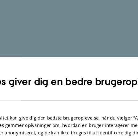
s giver dig en bedre brugerop
itet kan give dig den bedste brugeroplevelse, når du vælger ”A
es gemmer oplysninger om, hvordan en bruger interagerer med
er anonymiseret, og de kan ikke bruges til at identificere dig d