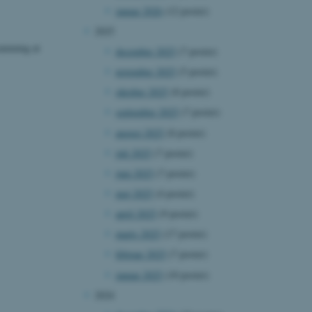
januar 2026
(12 poster)
2025
ramming at
december 2025
(7 poster)
november 2025
(5 poster)
oktober 2025
(8 poster)
september 2025
(7 poster)
august 2025
(8 poster)
juli 2025
(7 poster)
juni 2025
(7 poster)
maj 2025
(4 poster)
april 2025
(9 poster)
marts 2025
(17 poster)
februar 2025
(7 poster)
januar 2025
(10 poster)
2024