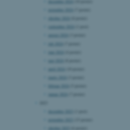
december 2024
(10 poster)
november 2024
(7 poster)
oktober 2024
(8 poster)
september 2024
(1 post)
august 2024
(3 poster)
juli 2024
(7 poster)
juni 2024
(4 poster)
maj 2024
(8 poster)
april 2024
(10 poster)
marts 2024
(3 poster)
februar 2024
(5 poster)
januar 2024
(7 poster)
2023
december 2023
(1 post)
november 2023
(15 poster)
oktober 2023
(6 poster)