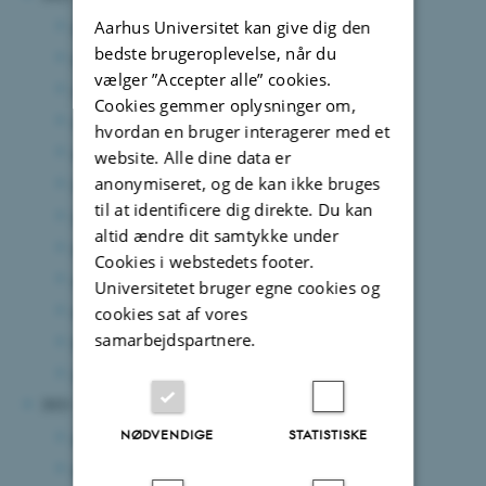
december 2022
(5 poster)
Aarhus Universitet kan give dig den
bedste brugeroplevelse, når du
november 2022
(6 poster)
vælger ”Accepter alle” cookies.
oktober 2022
(7 poster)
Cookies gemmer oplysninger om,
september 2022
(8 poster)
hvordan en bruger interagerer med et
august 2022
(6 poster)
website. Alle dine data er
anonymiseret, og de kan ikke bruges
juli 2022
(4 poster)
til at identificere dig direkte. Du kan
juni 2022
(9 poster)
altid ændre dit samtykke under
maj 2022
(12 poster)
Cookies i webstedets footer.
april 2022
(6 poster)
Universitetet bruger egne cookies og
marts 2022
(5 poster)
cookies sat af vores
samarbejdspartnere.
februar 2022
(7 poster)
januar 2022
(6 poster)
2021
NØDVENDIGE
STATISTISKE
december 2021
(4 poster)
november 2021
(6 poster)